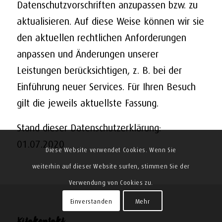
Datenschutzvorschriften anzupassen bzw. zu
aktualisieren. Auf diese Weise können wir sie
den aktuellen rechtlichen Anforderungen
anpassen und Änderungen unserer
Leistungen berücksichtigen, z. B. bei der
Einführung neuer Services. Für Ihren Besuch
gilt die jeweils aktuellste Fassung.
Stand dieser Datenschutzerklärung:
01.07.2020
Diese Website verwendet Cookies. Wenn Sie
weiterhin auf dieser Website surfen, stimmen Sie der
Verwendung von Cookies zu.
Einverstanden
Mehr
Kitakontakt