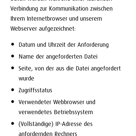
Verbindung zur Kommunikation zwischen
Ihrem Internetbrowser und unserem
Webserver aufgezeichnet:
Datum und Uhrzeit der Anforderung
Name der angeforderten Datei
Seite, von der aus die Datei angefordert
wurde
Zugriffsstatus
Verwendeter Webbrowser und
verwendetes Betriebssystem
(Vollständige) IP-Adresse des
anfordernden Rechners