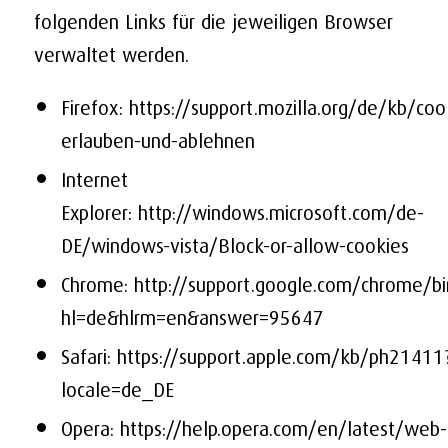
folgenden Links für die jeweiligen Browser
verwaltet werden.
Firefox:
https://support.mozilla.org/de/kb/coo
erlauben-und-ablehnen
Internet
Explorer:
http://windows.microsoft.com/de-
DE/windows-vista/Block-or-allow-cookies
Chrome:
http://support.google.com/chrome/bi
hl=de&hlrm=en&answer=95647
Safari:
https://support.apple.com/kb/ph21411
locale=de_DE
Opera:
https://help.opera.com/en/latest/web-