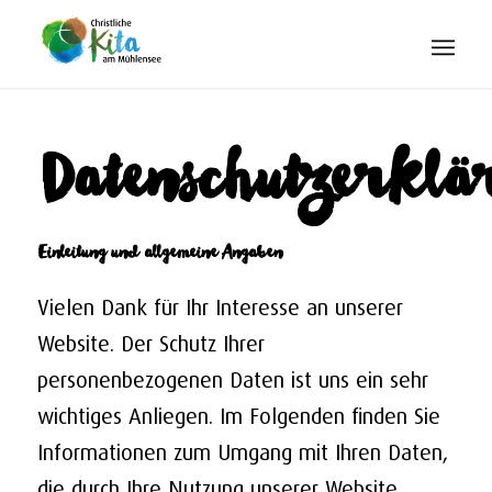
Datenschutzerklä
Einleitung und allgemeine Angaben
Vielen Dank für Ihr Interesse an unserer
Website. Der Schutz Ihrer
personenbezogenen Daten ist uns ein sehr
wichtiges Anliegen. Im Folgenden finden Sie
Informationen zum Umgang mit Ihren Daten,
die durch Ihre Nutzung unserer Website